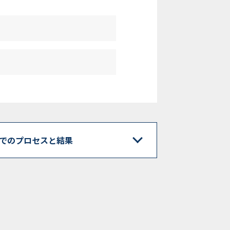
での
プロセスと結果