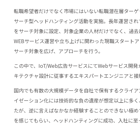
転職希望者だけでなく市場にはいない転職潜在層ターゲ
サーチ型ヘッドハンティング活動を実施。長年運営され
をサーチ対象に設定、対象企業の人材だけでなく、過去
WEBサービス運営や立ち上げに関わった現職スタートア
サーチ対象を広げ、アプローチを行う。
この中で、IoT/Web広告サービスにてWebサービス
キテクチャ設計に従事するエキスパートエンジニアと接
国内でも有数の大規模データを自社で保有するクライア
イゼーション化には技術的な負の遺産が想定以上に多く
たが、逆に言えばなかなか経験することのできない極め
を感じてもらい、ヘッドハンティングに成功、入社に至