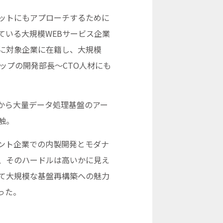
ットにもアプローチするために
ている大規模WEBサービス企業
に対象企業に在籍し、大規模
ップの開発部長～CTO人材にも
開発から大量データ処理基盤のアー
触。
ント企業での内製開発とモダナ
、そのハードルは高いかに見え
て大規模な基盤再構築への魅力
った。