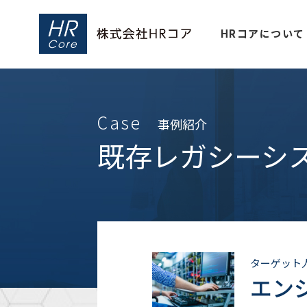
HRコアについて
Case
事例紹介
既存レガシーシ
ターゲット
エン