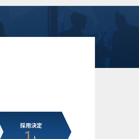
採用決定
1
人