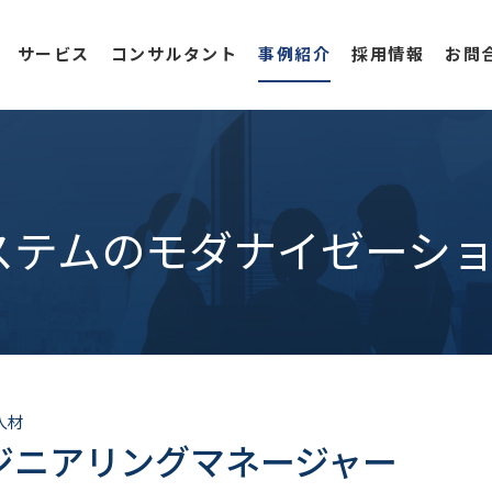
サービス
コンサルタント
事例紹介
採用情報
お問
ステムのモダナイゼーシ
人材
ジニアリングマネージャー