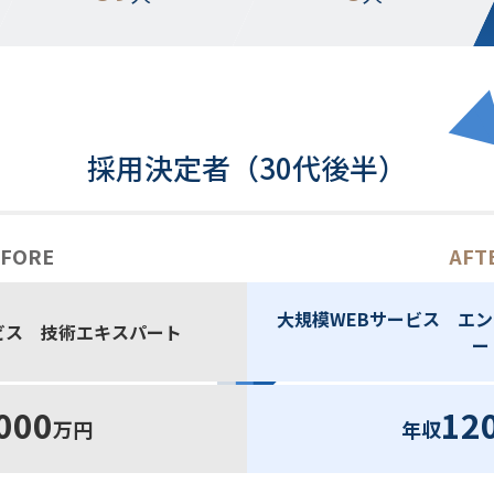
採用決定者（30代後半）
FORE
AFT
大規模WEBサービス エ
ービス 技術エキスパート
ー
000
12
万円
年収