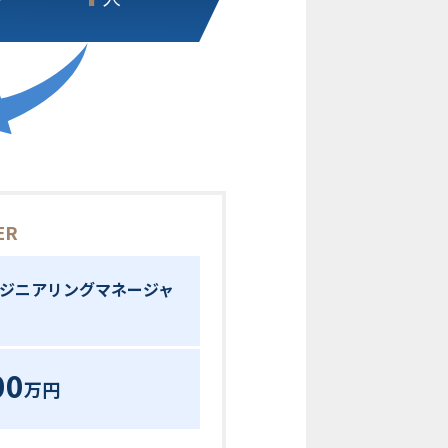
ER
ンジニアリングマネージャ
00
万円